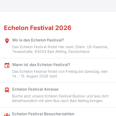
Echelon Festival 2026
Wo is das Echelon Festival?
place
Das Echelon Festival findet hier statt: Ehem. US-Kaserne,
Texasstraße, 83043 Bad Aibling, Deutschland
Wann ist das Echelon Festival?
event
Das Echelon Festival findet von Freitag bis Samstag, den
14. - 15. August 2026 statt.
Echelon Festival Anreise
directions_bus
Buche jetzt unsere Echelon Festival Bustour und lass dich
klimafreundlich mit dem Bus nach Bad Aibling bringen.
Echelon Festival Besucherzahlen
groups