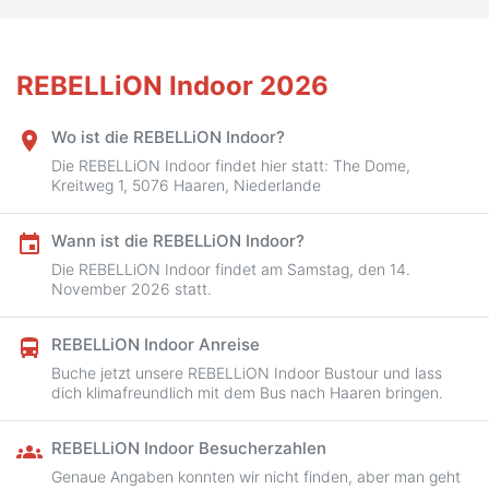
REBELLiON Indoor 2026
Wo ist die REBELLiON Indoor?
place
Die REBELLiON Indoor findet hier statt: The Dome,
Kreitweg 1, 5076 Haaren, Niederlande
Wann ist die REBELLiON Indoor?
event
Die REBELLiON Indoor findet am Samstag, den 14.
November 2026 statt.
REBELLiON Indoor Anreise
directions_bus
Buche jetzt unsere REBELLiON Indoor Bustour und lass
dich klimafreundlich mit dem Bus nach Haaren bringen.
REBELLiON Indoor Besucherzahlen
groups
Genaue Angaben konnten wir nicht finden, aber man geht