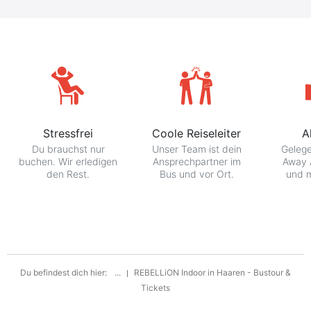
Stressfrei
Coole Reiseleiter
A
Du brauchst nur
Unser Team ist dein
Gelege
buchen. Wir erledigen
Ansprechpartner im
Away 
den Rest.
Bus und vor Ort.
und m
Du befindest dich hier:
...
REBELLiON Indoor in Haaren - Bustour &
Tickets