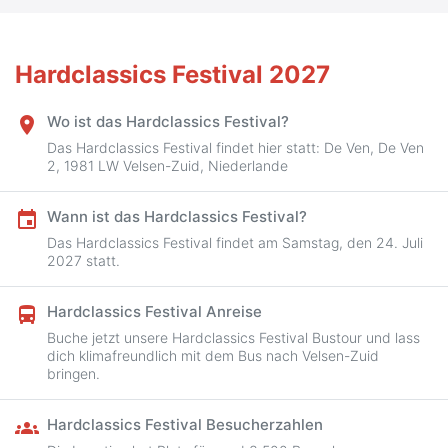
Hardclassics Festival 2027
Wo ist das Hardclassics Festival?
place
Das Hardclassics Festival findet hier statt: De Ven, De Ven
2, 1981 LW Velsen-Zuid, Niederlande
Wann ist das Hardclassics Festival?
event
Das Hardclassics Festival findet am Samstag, den 24. Juli
2027 statt.
Hardclassics Festival Anreise
directions_bus
Buche jetzt unsere Hardclassics Festival Bustour und lass
dich klimafreundlich mit dem Bus nach Velsen-Zuid
bringen.
Hardclassics Festival Besucherzahlen
groups