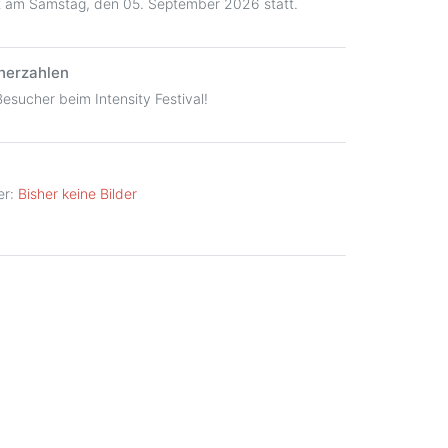
det am Samstag, den 05. September 2026 statt.
cherzahlen
esucher beim Intensity Festival!
er:
Bisher keine Bilder