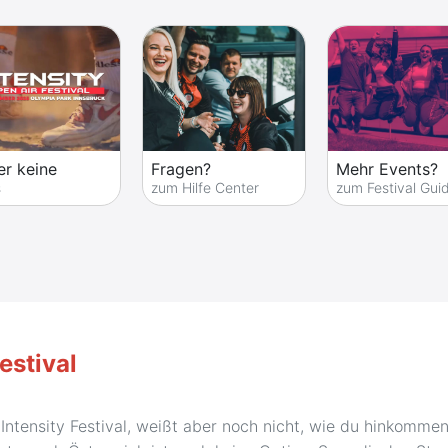
er keine
Fragen?
Mehr Events?
s
zum Hilfe Center
zum Festival Gui
estival
tensity Festival, weißt aber noch nicht, wie du hinkommen s