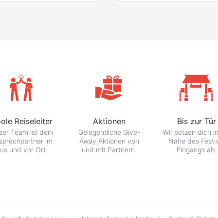
ole Reiseleiter
Aktionen
Bis zur Tür
er Team ist dein
Gelegentliche Give-
Wir setzen dich i
sprechpartner im
Away Aktionen von
Nähe des Festi
us und vor Ort.
und mit Partnern.
Eingangs ab.