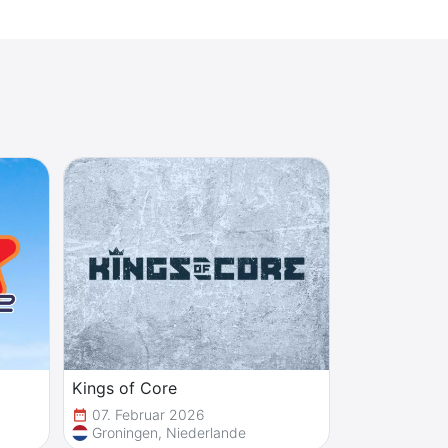
Kings of Core
07. Februar 2026
date_range
Groningen, Niederlande