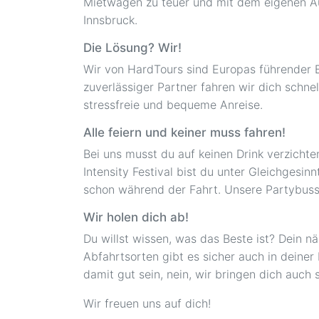
Mietwagen zu teuer und mit dem eigenen Aut
Innsbruck.
Die Lösung? Wir!
Wir von HardTours sind Europas führender Bu
zuverlässiger Partner fahren wir dich schne
stressfreie und bequeme Anreise.
Alle feiern und keiner muss fahren!
Bei uns musst du auf keinen Drink verzichte
Intensity Festival bist du unter Gleichgesi
schon während der Fahrt. Unsere Partybusse
Wir holen dich ab!
Du willst wissen, was das Beste ist? Dein nä
Abfahrtsorten gibt es sicher auch in deiner
damit gut sein, nein, wir bringen dich auch
Wir freuen uns auf dich!