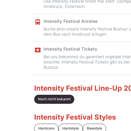
Das Intensity Festival findet hier statt: Olym
Innsbruck, Österreich
Intensity Festival Anreise
directions_bus
Buche jetzt unsere Intensity Festival Bustour 
dem Bus nach Innsbruck bringen.
Intensity Festival Tickets
local_activity
Bei uns bekommst du garantiert originale Intens
beachte: Intensity Festival Tickets gibt es bei
Bustour.
Intensity Festival Line-Up 
Noch nicht bekannt
Intensity Festival Styles
Hardcore
Hardstyle
Rawstyle