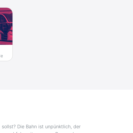
de
ollst? Die Bahn ist unpünktlich, der