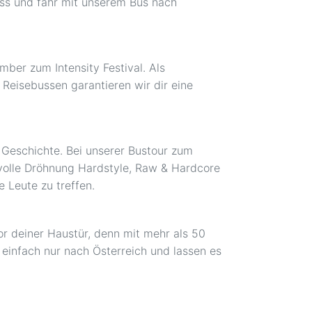
ess und fahr mit unserem Bus nach
mber zum Intensity Festival. Als
 Reisebussen garantieren wir dir eine
t Geschichte. Bei unserer Bustour zum
e volle Dröhnung Hardstyle, Raw & Hardcore
 Leute zu treffen.
vor deiner Haustür, denn mit mehr als 50
t einfach nur nach Österreich und lassen es