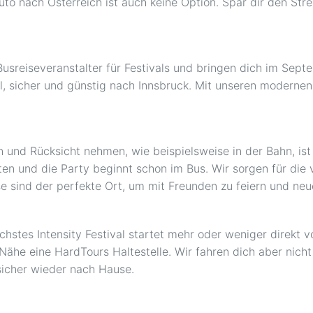
o nach Österreich ist auch keine Option. Spar dir den Str
sreiseveranstalter für Festivals und bringen dich im Septe
ll, sicher und günstig nach Innsbruck. Mit unseren modernen
n und Rücksicht nehmen, wie beispielsweise in der Bahn, is
nnten und die Party beginnt schon im Bus. Wir sorgen für di
 sind der perfekte Ort, um mit Freunden zu feiern und neue
chstes Intensity Festival startet mehr oder weniger direkt 
 Nähe eine HardTours Haltestelle. Wir fahren dich aber nich
 sicher wieder nach Hause.