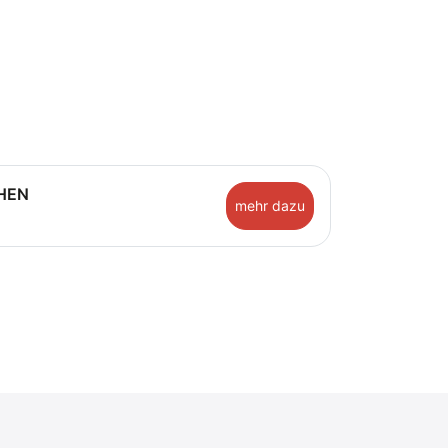
HEN
mehr dazu