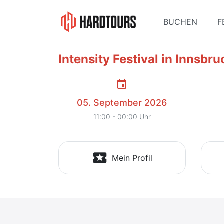
BUCHEN
F
Intensity Festival in Innsbru
event
05. September 2026
11:00 - 00:00 Uhr
local_activity
Mein Profil