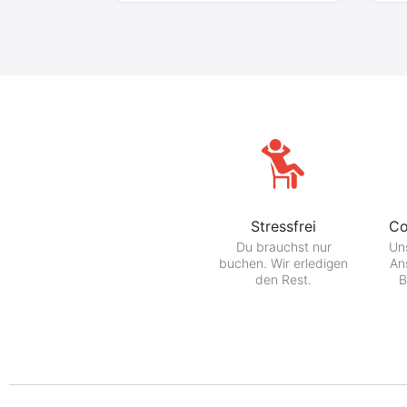
Stressfrei
Co
Du brauchst nur
Uns
buchen. Wir erledigen
An
den Rest.
B