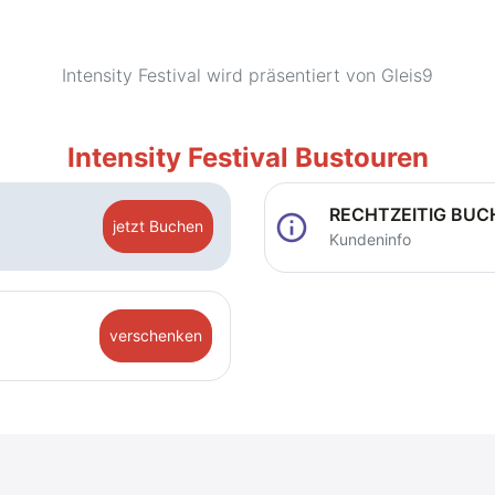
Intensity Festival wird präsentiert von Gleis9
Intensity Festival Bustouren
RECHTZEITIG BUC
info
jetzt Buchen
Kundeninfo
verschenken