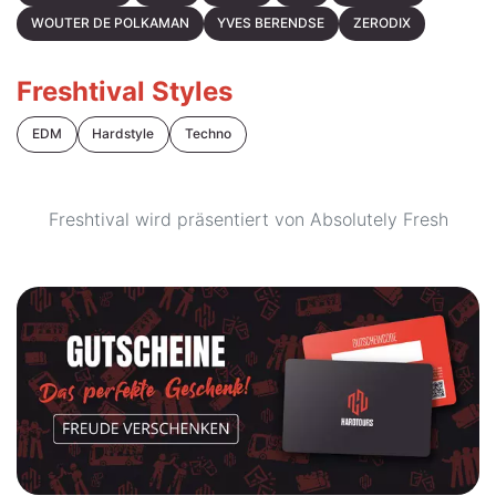
WOUTER DE POLKAMAN
YVES BERENDSE
ZERODIX
Freshtival Styles
EDM
Hardstyle
Techno
Freshtival wird präsentiert von Absolutely Fresh