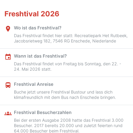
Freshtival 2026
Wo ist das Freshtival?
place
Das Freshtival findet hier statt: Recreatiepark Het Rutbeek,
Jacobsrietweg 182, 7546 RG Enschede, Niederlande
Wann ist das Freshtival?
event
Das Freshtival findet von Freitag bis Sonntag, den 22. -
24. Mai 2026 statt.
Freshtival Anreise
directions_bus
Buche jetzt unsere Freshtival Bustour und lass dich
klimafreundlich mit dem Bus nach Enschede bringen.
Freshtival Besucherzahlen
groups
Bei der ersten Ausgabe 2008 hatte das Freshtival 3.000
Besucher. 2017 bereits 20.000 und zuletzt feierten rund
64.000 Besucher beim Freshtival.