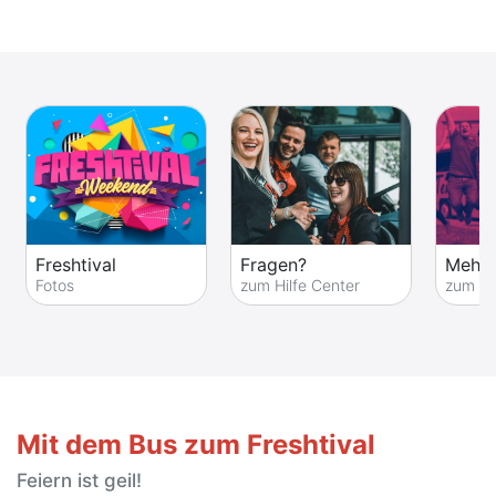
Freshtival
Fragen?
Mehr 
Fotos
zum Hilfe Center
zum Fe
Mit dem Bus zum Freshtival
Feiern ist geil!