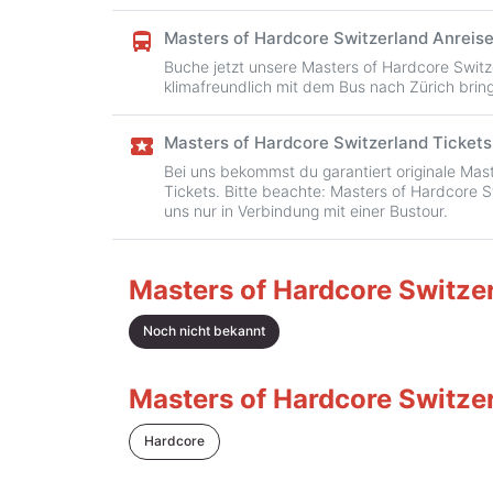
Masters of Hardcore Switzerland Anreis
directions_bus
Buche jetzt unsere Masters of Hardcore Switz
klimafreundlich mit dem Bus nach Zürich brin
Masters of Hardcore Switzerland Tickets
local_activity
Bei uns bekommst du garantiert originale Mas
Tickets. Bitte beachte: Masters of Hardcore S
uns nur in Verbindung mit einer Bustour.
Masters of Hardcore Switze
Noch nicht bekannt
Masters of Hardcore Switzer
Hardcore