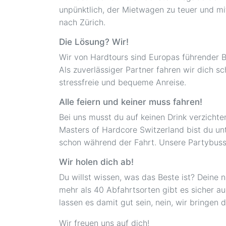
unpünktlich, der Mietwagen zu teuer und mi
nach Zürich.
Die Lösung? Wir!
Wir von Hardtours sind Europas führender B
Als zuverlässiger Partner fahren wir dich s
stressfreie und bequeme Anreise.
Alle feiern und keiner muss fahren!
Bei uns musst du auf keinen Drink verzichte
Masters of Hardcore Switzerland bist du un
schon während der Fahrt. Unsere Partybusse
Wir holen dich ab!
Du willst wissen, was das Beste ist? Deine 
mehr als 40 Abfahrtsorten gibt es sicher au
lassen es damit gut sein, nein, wir bringen
Wir freuen uns auf dich!