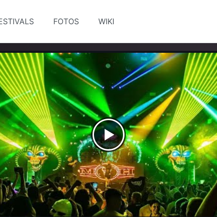
ESTIVALS
FOTOS
WIKI