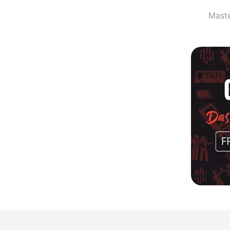
Maste