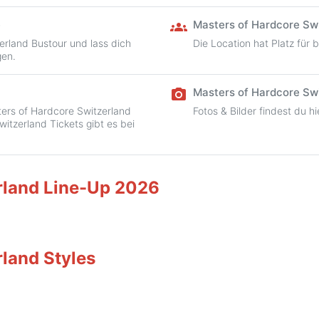
e
Masters of Hardcore Sw
groups
erland Bustour und lass dich
Die Location hat Platz für 
gen.
Masters of Hardcore Swi
camera_alt
ters of Hardcore Switzerland
Fotos & Bilder findest du hi
witzerland Tickets gibt es bei
rland Line-Up 2026
land Styles