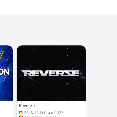
Reverze
26. & 27. Februar 2027
date_range