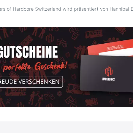
rs of Hardcore Switzerland wird präsentiert von Hannibal 