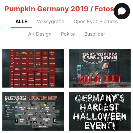
Pumpkin Germany 2019 / Fotos
ALLE
Veissygrafie
Open Eyez Pictures
AK-Design
Pokke
Busbilder