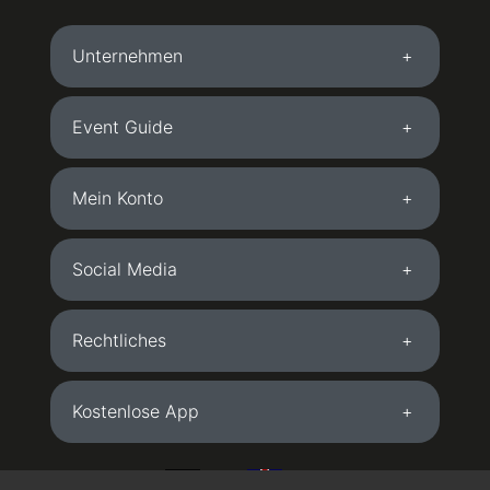
Unternehmen
Event Guide
Mein Konto
Social Media
Rechtliches
Kostenlose App
DE
EN