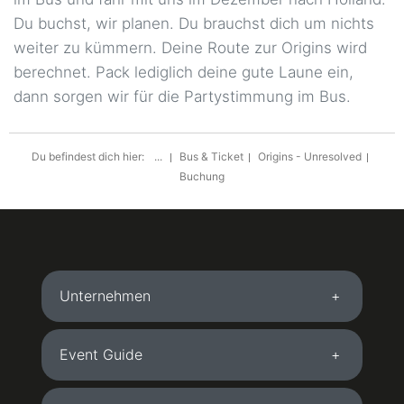
Du buchst, wir planen. Du brauchst dich um nichts
weiter zu kümmern. Deine Route zur Origins wird
berechnet. Pack lediglich deine gute Laune ein,
dann sorgen wir für die Partystimmung im Bus.
Du befindest dich hier:
...
Bus & Ticket
Origins - Unresolved
Buchung
Unternehmen
Event Guide