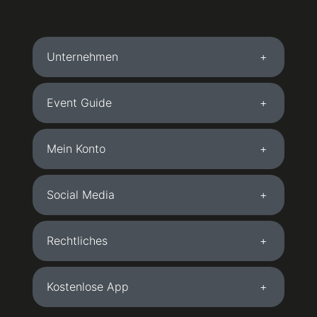
Unternehmen
Event Guide
Mein Konto
Social Media
Rechtliches
Kostenlose App