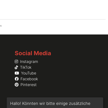
on
Social Media
Instagram
TikTok
YouTube
Facebook
Pinterest
Hallo! Könnten wir bitte einige zusätzliche