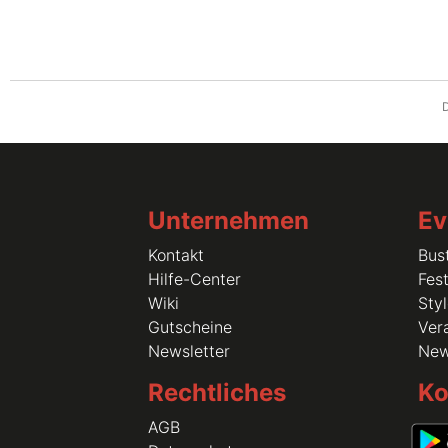
D
Unternehmen
Ev
Kontakt
Bus
Hilfe-Center
Fest
Wiki
Sty
Gutscheine
Vera
Newsletter
Ne
Rechtliches
Ko
AGB