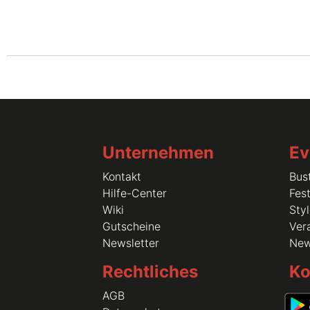
Unternehmen
Ev
Kontakt
Bus
Hilfe-Center
Fest
Wiki
Sty
Gutscheine
Vera
Newsletter
Ne
Rechtliches
Ko
AGB