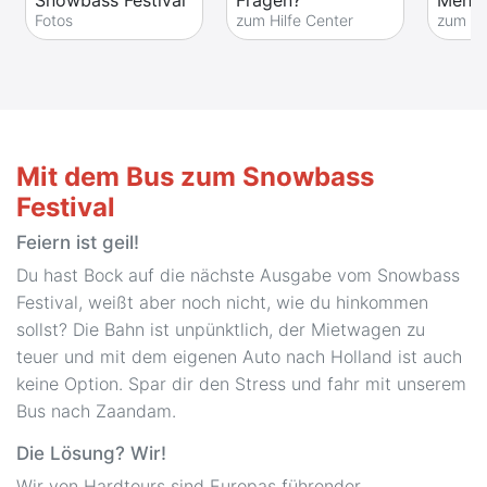
Snowbass Festival
Fragen?
Mehr 
Fotos
zum Hilfe Center
zum Fe
Mit dem Bus zum Snowbass
Festival
Feiern ist geil!
Du hast Bock auf die nächste Ausgabe vom Snowbass
Festival, weißt aber noch nicht, wie du hinkommen
sollst? Die Bahn ist unpünktlich, der Mietwagen zu
teuer und mit dem eigenen Auto nach Holland ist auch
keine Option. Spar dir den Stress und fahr mit unserem
Bus nach Zaandam.
Die Lösung? Wir!
Wir von Hardtours sind Europas führender