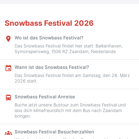
Snowbass Festival 2026
Wo ist das Snowbass Festival?
place
Das Snowbass Festival findet hier statt: Balkenhaven,
Symonspiersweg, 1506 RZ Zaandam, Niederlande
Wann ist das Snowbass Festival?
event
Das Snowbass Festival findet am Samstag, den 28. März
2026 statt.
Snowbass Festival Anreise
directions_bus
Buche jetzt unsere Bustour zum Snowbass Festival und
lass dich klimafreundlich mit dem Bus nach Zaandam
bringen.
Snowbass Festival Besucherzahlen
groups