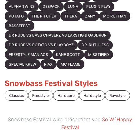
ALPHA TWINS
DEEPACK
LUNA
PLUG N PLAY
POTATO
THE PITCHER
THERA
ZANY
MC RUFFIAN
BASSFEEST
DR RUDE VS BASS CHASERZ VS LARSTIG & GASDROP
DR RUDE VS POTATO VS PLAYBOYZ
DR. RUTHLESS
FREESTYLE MANIACS
KANE SCOTT
MISSTIFIED
SPECIAL KREW
RIAX
MC FLAME
Snowbass Festival Styles
Classics
Freestyle
Hardcore
Hardstyle
Rawstyle
Snowbass Festival wird präsentiert von
So W´Happy
Festival