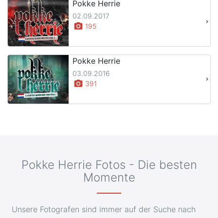
Pokke Herrie
02.09.2017
keyboard_arrow_right
photo_camera
195
Pokke Herrie
03.09.2016
keyboard_arrow_right
photo_camera
391
Pokke Herrie Fotos - Die besten
Momente
Unsere Fotografen sind immer auf der Suche nach