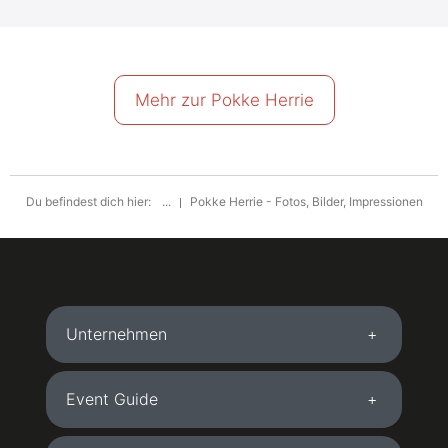
Mehr zur Pokke Herrie
Du befindest dich hier:
...
Pokke Herrie - Fotos, Bilder, Impressionen
Unternehmen
Event Guide