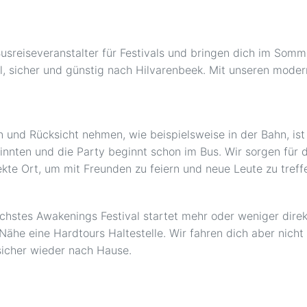
usreiseveranstalter für Festivals und bringen dich im Somm
ll, sicher und günstig nach Hilvarenbeek. Mit unseren moder
n und Rücksicht nehmen, wie beispielsweise in der Bahn, is
sinnten und die Party beginnt schon im Bus. Wir sorgen für
kte Ort, um mit Freunden zu feiern und neue Leute zu treff
ächstes Awakenings Festival startet mehr oder weniger direk
 Nähe eine Hardtours Haltestelle. Wir fahren dich aber nicht
 sicher wieder nach Hause.