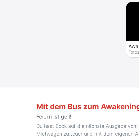
Foto
Mit dem Bus zum Awakening
Feiern ist geil!
Du hast Bock auf die nächste Ausgabe vom A
Mietwagen zu teuer und mit dem eigenen Aut