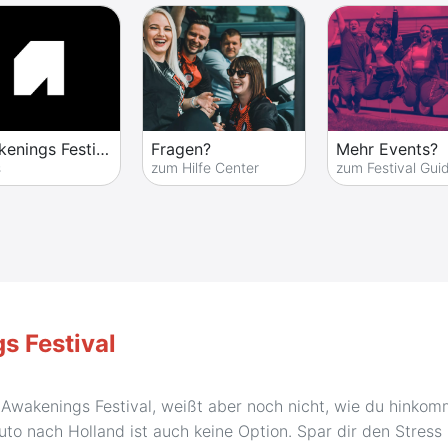
Awakenings Festival
Fragen?
Mehr Events?
s
zum Hilfe Center
zum Festival Gui
s Festival
wakenings Festival, weißt aber noch nicht, wie du hinkomme
o nach Holland ist auch keine Option. Spar dir den Stress