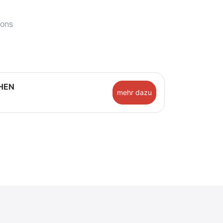
ions
HEN
mehr dazu