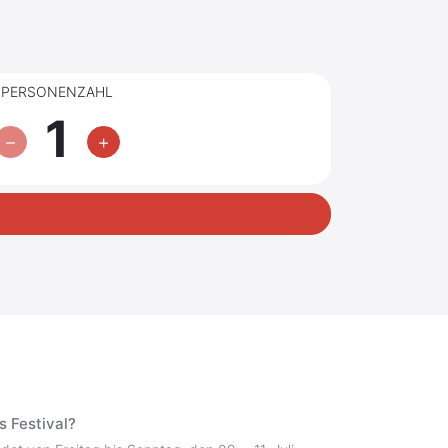
PERSONENZAHL
1
 Festival?