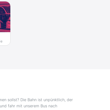
de
n sollst? Die Bahn ist unpünktlich, der
 und fahr mit unserem Bus nach