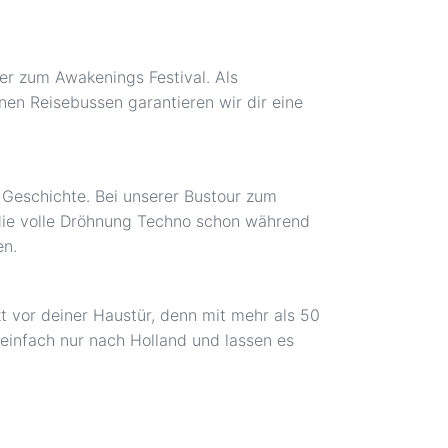
er zum Awakenings Festival. Als
nen Reisebussen garantieren wir dir eine
t Geschichte. Bei unserer Bustour zum
 die volle Dröhnung Techno schon während
en.
t vor deiner Haustür, denn mit mehr als 50
 einfach nur nach Holland und lassen es