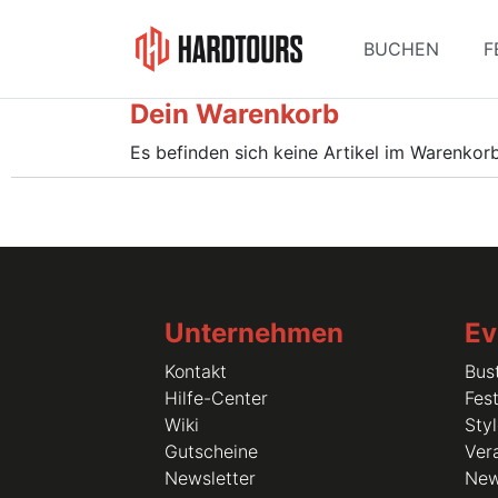
BUCHEN
F
Dein Warenkorb
Es befinden sich keine Artikel im Warenkorb
Unternehmen
Ev
Kontakt
Bus
Hilfe-Center
Fest
Wiki
Sty
Gutscheine
Vera
Newsletter
Ne