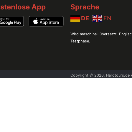
stenlose App
Sprache
DE
EN
Wird maschinell übersetzt. Englisc
Testphase.
Copyright @ 2026. Hardtours.de A