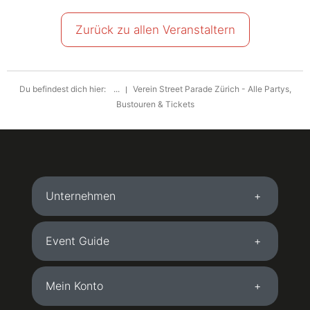
Zurück zu allen Veranstaltern
Du befindest dich hier:
...
Verein Street Parade Zürich - Alle Partys,
Bustouren & Tickets
Unternehmen
Event Guide
Mein Konto