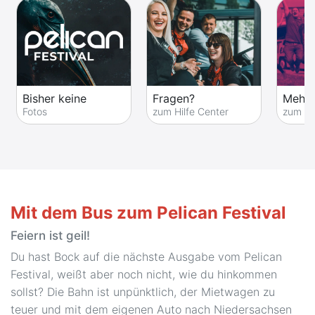
Bisher keine
Fragen?
Mehr 
Fotos
zum Hilfe Center
zum Fe
Mit dem Bus zum Pelican Festival
Feiern ist geil!
Du hast Bock auf die nächste Ausgabe vom Pelican
Festival, weißt aber noch nicht, wie du hinkommen
sollst? Die Bahn ist unpünktlich, der Mietwagen zu
teuer und mit dem eigenen Auto nach Niedersachsen