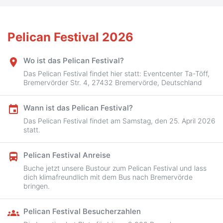
Pelican Festival 2026
Wo ist das Pelican Festival?
place
Das Pelican Festival findet hier statt: Eventcenter Ta-Töff,
Bremervörder Str. 4, 27432 Bremervörde, Deutschland
Wann ist das Pelican Festival?
event
Das Pelican Festival findet am Samstag, den 25. April 2026
statt.
Pelican Festival Anreise
directions_bus
Buche jetzt unsere Bustour zum Pelican Festival und lass
dich klimafreundlich mit dem Bus nach Bremervörde
bringen.
Pelican Festival Besucherzahlen
groups