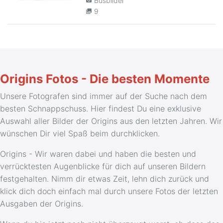
Busbilder
camera_alt
9
collections
Origins Fotos - Die besten Momente
Unsere Fotografen sind immer auf der Suche nach dem
besten Schnappschuss. Hier findest Du eine exklusive
Auswahl aller Bilder der Origins aus den letzten Jahren. Wir
wünschen Dir viel Spaß beim durchklicken.
Origins - Wir waren dabei und haben die besten und
verrücktesten Augenblicke für dich auf unseren Bildern
festgehalten. Nimm dir etwas Zeit, lehn dich zurück und
klick dich doch einfach mal durch unsere Fotos der letzten
Ausgaben der Origins.