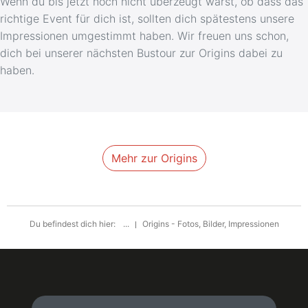
Wenn du bis jetzt noch nicht überzeugt warst, ob dass das
richtige Event für dich ist, sollten dich spätestens unsere
Impressionen umgestimmt haben. Wir freuen uns schon,
dich bei unserer nächsten Bustour zur Origins dabei zu
haben.
Mehr zur Origins
Du befindest dich hier:
...
Origins - Fotos, Bilder, Impressionen