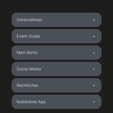
Unternehmen
Event Guide
Mein Konto
Social Media
Rechtliches
Kostenlose App