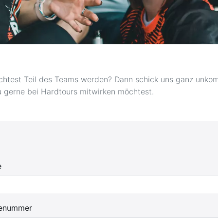
öchtest Teil des Teams werden? Dann schick uns ganz unkom
u gerne bei Hardtours mitwirken möchtest.
e
enummer