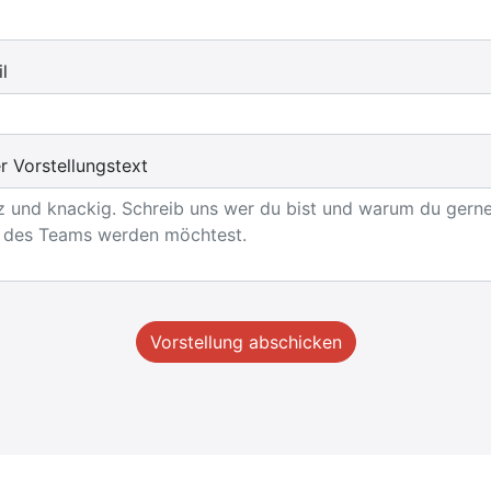
l
r Vorstellungstext
Vorstellung abschicken