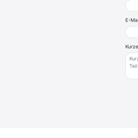
E-Mai
Kurze