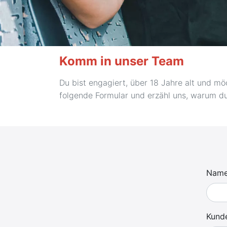
Komm in unser Team
Du bist engagiert, über 18 Jahre alt und m
folgende Formular und erzähl uns, warum d
Nam
Kund