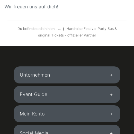
Wir freuen uns auf dich!
Du befindest dich hier:
...
Hardraise Festival Party Bus &
original Tickets - offizieller Partner
Unternehmen
Event Guide
Mein Konto
Social Media