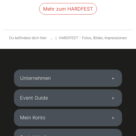
Mehr zum HARDFEST
Du befindest dich hier:
...
HARDFEST - Fotos, Bilder, Impressionen
Unternehmen
Event Guide
Mein Konto