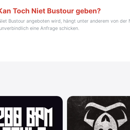
 Kan Toch Niet Bustour geben?
Niet Bustour angeboten wird, hängt unter anderem von der 
 unverbindlich eine Anfrage schicken.