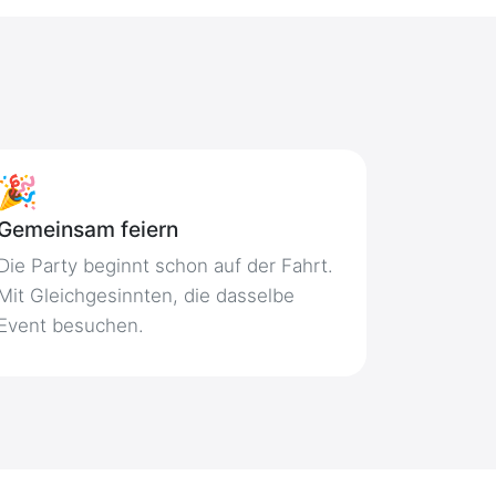
🎉
Gemeinsam feiern
Die Party beginnt schon auf der Fahrt.
Mit Gleichgesinnten, die dasselbe
Event besuchen.