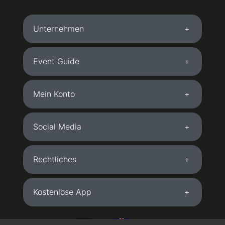
Unternehmen
Event Guide
Mein Konto
Social Media
Rechtliches
Kostenlose App
DE
EN