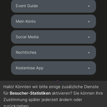
Event Guide
Mein Konto
Social Media
Rechtliches
Kostenlose App
DE
EN
Hallo! Könnten wir bitte einige zusätzliche Dienste
für
Besucher-Statistiken
aktivieren? Sie können Ihre
Wird maschinell übersetzt. Englisch in Testphase.
Zustimmung später jederzeit ändern oder
zurückziehen.