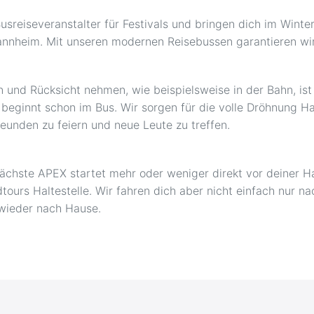
sreiseveranstalter für Festivals und bringen dich im Winter
Mannheim. Mit unseren modernen Reisebussen garantieren wir
n und Rücksicht nehmen, wie beispielsweise in der Bahn, is
y beginnt schon im Bus. Wir sorgen für die volle Dröhnung 
eunden zu feiern und neue Leute zu treffen.
 nächste APEX startet mehr oder weniger direkt vor deiner H
dtours Haltestelle. Wir fahren dich aber nicht einfach nur
r wieder nach Hause.