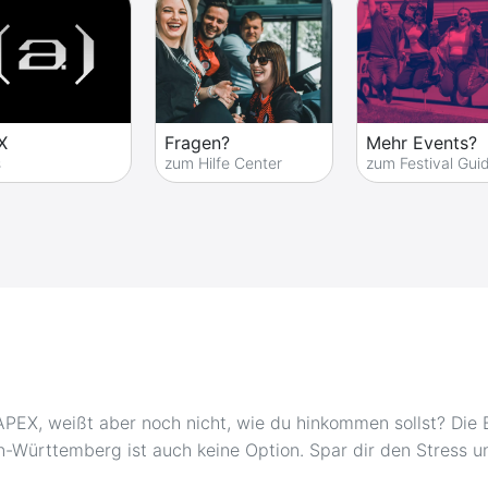
X
Fragen?
Mehr Events?
s
zum Hilfe Center
zum Festival Gui
PEX, weißt aber noch nicht, wie du hinkommen sollst? Die 
-Württemberg ist auch keine Option. Spar dir den Stress 