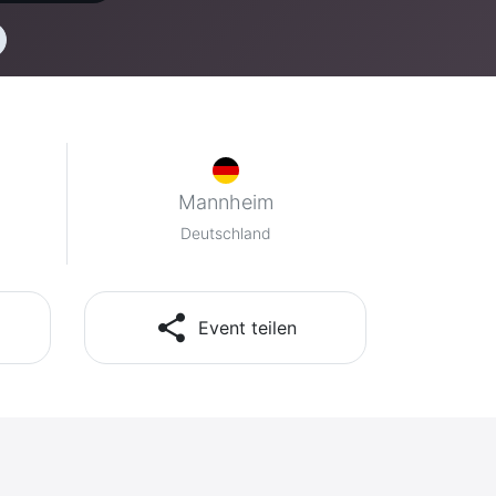
Mannheim
Deutschland
share
Event teilen