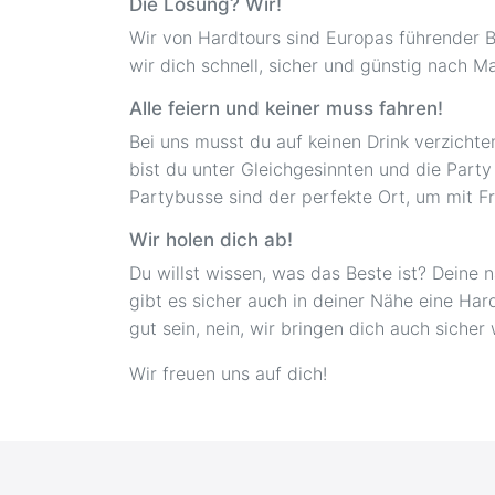
Die Lösung? Wir!
Wir von Hardtours sind Europas führender Bu
wir dich schnell, sicher und günstig nach 
Alle feiern und keiner muss fahren!
Bei uns musst du auf keinen Drink verzichte
bist du unter Gleichgesinnten und die Part
Partybusse sind der perfekte Ort, um mit Fr
Wir holen dich ab!
Du willst wissen, was das Beste ist? Deine
gibt es sicher auch in deiner Nähe eine Har
gut sein, nein, wir bringen dich auch siche
Wir freuen uns auf dich!