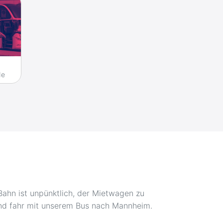
de
Bahn ist unpünktlich, der Mietwagen zu
und fahr mit unserem Bus nach Mannheim.