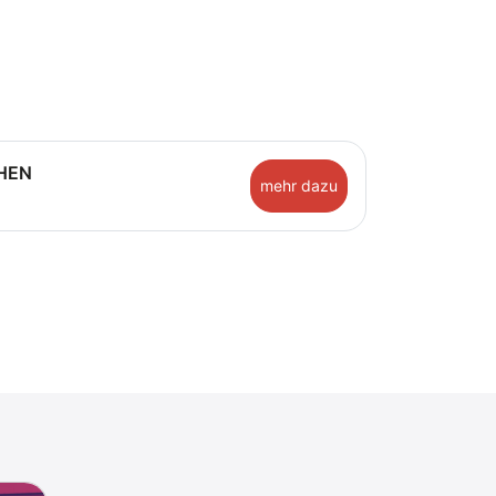
HEN
mehr dazu