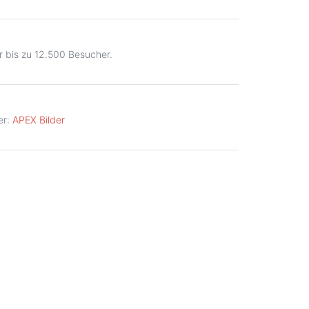
ür bis zu 12.500 Besucher.
er:
APEX Bilder