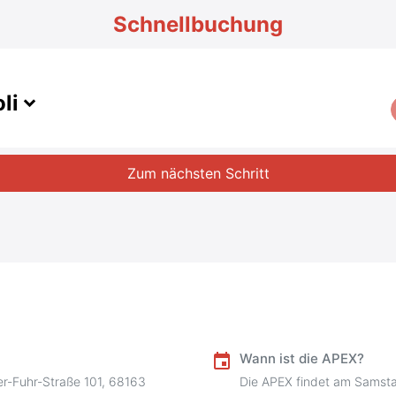
Schnellbuchung
li
Zum nächsten Schritt
Wann ist die APEX?
event
ver-Fuhr-Straße 101, 68163
Die APEX findet am Samsta