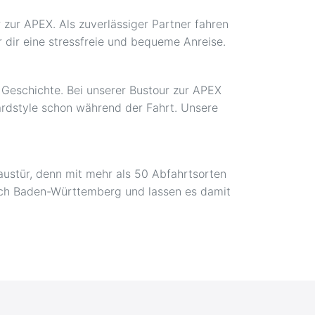
 zur APEX. Als zuverlässiger Partner fahren
 dir eine stressfreie und bequeme Anreise.
t Geschichte. Bei unserer Bustour zur APEX
Hardstyle schon während der Fahrt. Unsere
austür, denn mit mehr als 50 Abfahrtsorten
 nach Baden-Württemberg und lassen es damit