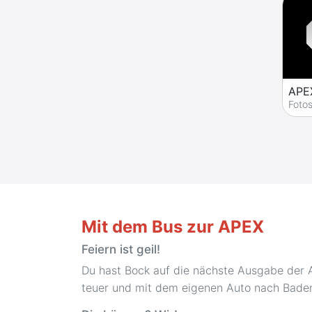
APE
Foto
Mit dem Bus zur APEX
Feiern ist geil!
Du hast Bock auf die nächste Ausgabe der A
teuer und mit dem eigenen Auto nach Baden